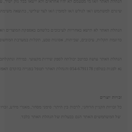
שיגרם למשתמש ו/או לגולש ו/או למזמין ו/או לצד שלישי, כתוצאה משימו
כדוגמת תקלות, עיכובים, שביתות, אסונות טבע, תקלות במערכת המחשוב
נא לפנות בטלפון 054-6791178 והנהלת האתר תטפל בפנייה בהקדם האפשרי.
זכויות יוצרים
 של המשתמשים האתר הנם בבעלות של הנהלת האתר בלבד.