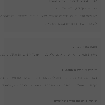
לשליחת עדכונים על פריטים חדשים, מבצעים ותוכן רלוונטי – 
רק בהסכמ

לשיפור השירות וחוויית המשתמש באתר
חובת מסירת מידע
שימוש בעוגיות (Cookies)
שיתוף מידע עם צדדים שלישיים