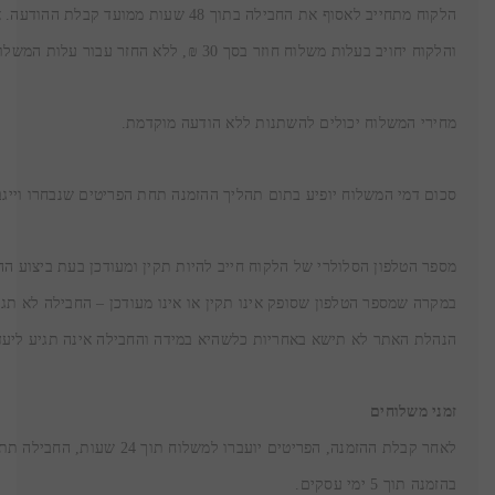
והלקוח יחויב בעלות משלוח חוזר בסך 30 ₪, ללא החזר עבור עלות המשלוח הראשון.

מחירי המשלוח יכולים להשתנות ללא הודעה מוקדמת.
סכום דמי המשלוח יופיע בתום תהליך ההזמנה תחת הפריטים שנבחרו וייגב
הנהלת האתר לא תישא באחריות כלשהיא במידה והחבילה אינה תגיע ליעד

זמני משלוחים

בהזמנה תוך 5 ימי עסקים.