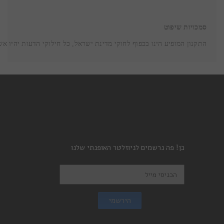
סמכויות שיפוט
התקנון המופיע הינו בכפוף לחוקי מדינת ישראל, כל חילוקי הדעות יהיו א
כן! פה נרשמים לניוזלטר האופנתי שלנו
הירשמי