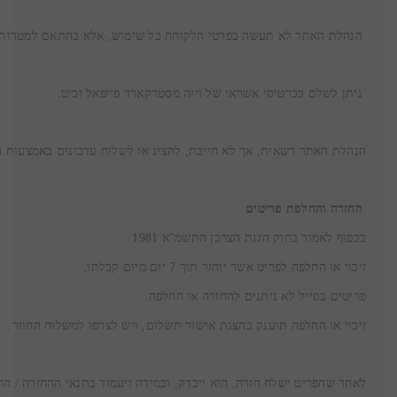
 הנהלת האתר לא תעשה בפרטי הלקוחה כל שימוש, אלא בהתאם למטרות 
 ניתן לשלם בכרטיסי אשראי של ויזה מסטרקארד פייפאל וביט.
הנהלת האתר רשאית, אך לא חייבת, להציג או לשלוח עדכונים באמצעות הדו
החזרה והחלפת פריטים
בכפוף לאמור בחוק הגנת הצרכן התשמ"א 1981
זיכוי או החלפה לפריט אשר יוחזר תוך 7 יום מיום קבלתו.
פריטים בסייל לא ניתנים להחזרה או החלפה.
זיכוי או החלפה תוענק בהצגת אישור תשלום, ויש לצרפו למשלוח החוזר.
לאחר שהפריט ישלח חזרה, הוא ייבדק, ובמידה ויעמוד בתנאי ההחזרה / החל