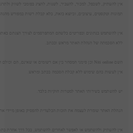
תמונות וטקסטים, עיצובים, וכיוצא בזאת, בלא קבלת רשות במפורש מהנ
ללא הסכמתה של הנהלת האתר מראש ובכתב.
אין לעשות בהם שימוש ללא קבלת הסכמה בכתב ומראש.
יש להשתמש בשירותי האתר למטרות חוקיות בלבד.
הנהלת האתר שומרת לעצמה את הזכות הבלעדית להפסיק באופן מיידי את
אין להעתיק ולהשתמש או לאפשר לאחרים להשתמש, בכל דרך אחרת בתכ