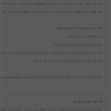
זכויות המשתמשות והמשתמשים
למימוש זכויותייך ניתן לפנות בכתב לכתובת הדוא״ל: welcome@nitichic.com או בטלפון: 054-6791178
אירועי אבטחת מידע