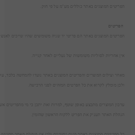
הפריטים המוצגים באתר כוללים מע"מ על פי חוק.
הפריטים
הפריטים המוצגים באתר הם פריטי יד שניה משומשים שהיו שייכים לאנשים
אין אחריות לסוליות משומשות של נעליים לאחר קנייה.
ולכן מומלץ לקרוא את כל הפרטים המזהים לפני הרכישה.
הנהלת האתר תעניק את הפריט ללקוח הראשון שהזמין.
כל הפריטים המוצגים באתר הינם ייחודיים ולכן אין הנהלת האתר מחזיקה 