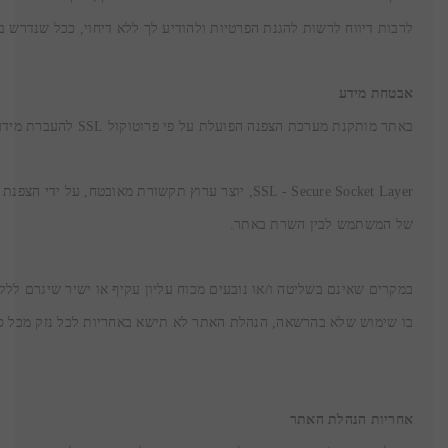
לרבות דיווח לרשות להגנת הפרטיות ולהודיע לך ללא דיחוי, ככל שנדרש ב

אבטחת מידע
באתר מותקנת מערכת הצפנה הפועלת על פי פרוטוקול SSL להעברת מידע מאובטח, הנהוגה באתרי מסחר אלקטרוני כדוגמת אתר זה.
של המשתמש לבין השרת באתר.
בו שימוש שלא בהרשאה, הנהלת האתר לא תישא באחריות לכל נזק מכל סו
אחריות הנהלת האתר