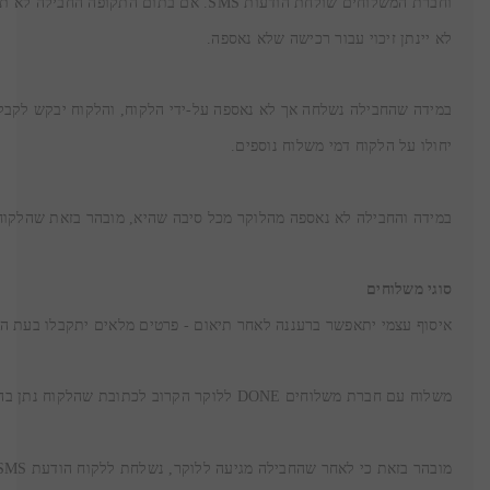
לא יינתן זיכוי עבור רכישה שלא נאספה.
במידה והחבילה לא נאספה מהלוקר מכל סיבה שהיא, מובהר בזאת שהלקוח ישלם 30 ש"ח דמי מש

סוגי משלוחים
איסוף עצמי יתאפשר ברעננה לאחר תיאום - פרטים מלאים יתקבלו בעת ה