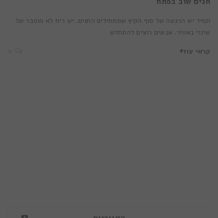
חגים שוב בפתח
תמיד יש הרגשה של סוף הקיץ שמתחילים החגים. יש ריח לא מוסבר של
שינוי באוויר. אנשים רוצים להתחדש
קראי עוד
0
קטגוריות