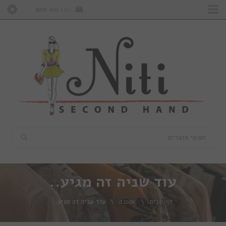
₪
0.00
0
עוד שניה זה מגיע..
דף הבית
\
אופנה
\
עוד שניה זה מגיע..