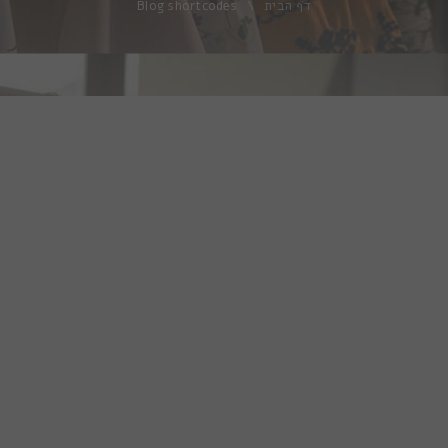
דף הבית
\
Blog shortcodes