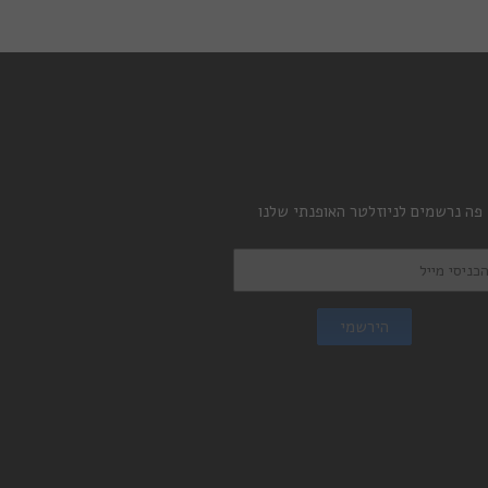
 פה נרשמים לניוזלטר האופנתי שלנו
הירשמי