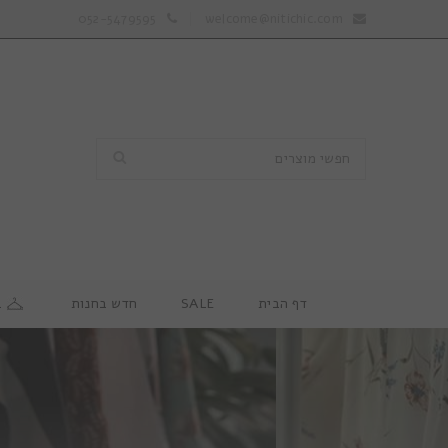
052-5479595
welcome@nitichic.com
דף הבית
SALE
חדש בחנות
ב