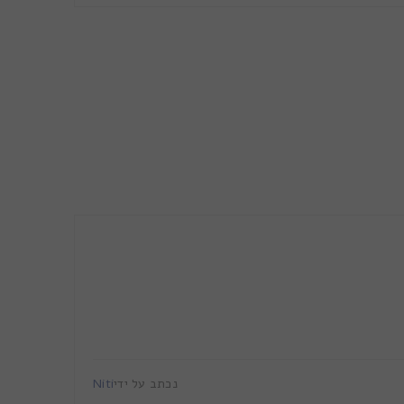
נכתב על ידי
Niti