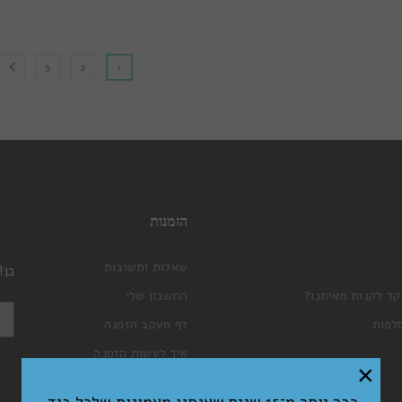
3
2
1
הזמנות
שאלות ותשובות
כן!
קל לקנות מאיתנו?
החשבון שלי
לפות
דף מעקב הזמנה
איך לעשות הזמנה
×
עגלת קניות