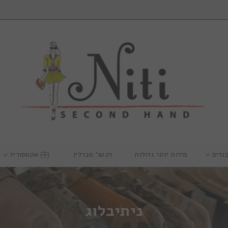
גדים
מידות יותר גדולות
וינטג’ מברלין
אקססוריז
ניתיבלוג