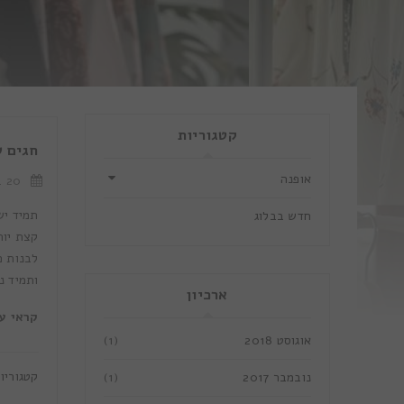
קטגוריות
חגים 
אופנה
20 באוגוסט 2018
תמיד יש
חדש בבלוג
קצת יות
לבנות פ
ותמיד נ
ארכיון
קראי ע
אוגוסט 2018
(1)
קטגוריו
נובמבר 2017
(1)