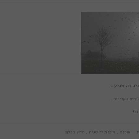
יה זה מגיע..
ימים הקרירים..
וד
ת
אופנה
,
אופנת יד שניה
,
חדש בבלוג