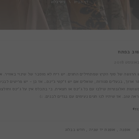
דף הבית
\
ניתיבלוג
שוב בפתח
 הרגשה של סוף הקיץ שמתחילים החגים. יש ריח לא מוסבר של שינוי באוויר. 
ר ארוך, בנעלים סגורות, שואלים אם יש ז'קטי ג'ינס.. אז כן - יש פריטים לבנ
שוטות ואלגנטיות שילכו עם כל ג'ינס או חצאית. כי בתכלס אין על ג'ינס וחולצ
ראה טוב. אז שיהיו לנו חגים נעימים עם בגדים לבנים. :)
וד
ת
אופנה
,
אופנת יד שניה
,
חדש בבלוג