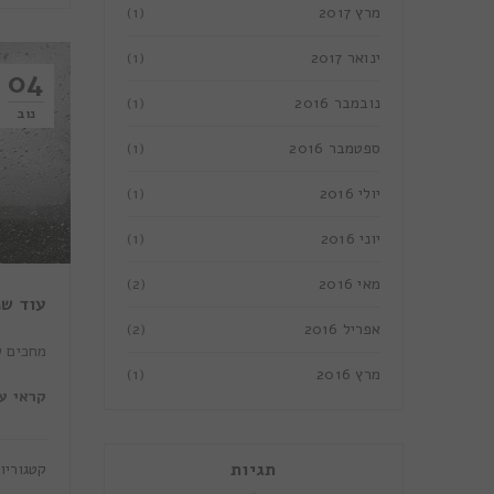
מרץ 2017
(1)
ינואר 2017
(1)
04
נובמבר 2016
(1)
נוב
ספטמבר 2016
(1)
יולי 2016
(1)
יוני 2016
(1)
מאי 2016
(2)
עוד שנ
אפריל 2016
(2)
מחכים ל
מרץ 2016
(1)
קראי ע
תגיות
קטגוריו