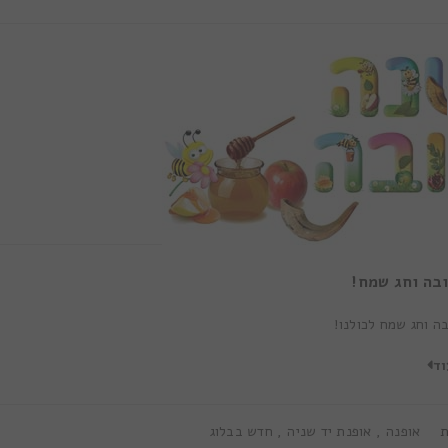
בה וחג שמח!
ה וחג שמח לכולנו!
וד
ת
אופנה
,
אופנת יד שניה
,
חדש בבלוג