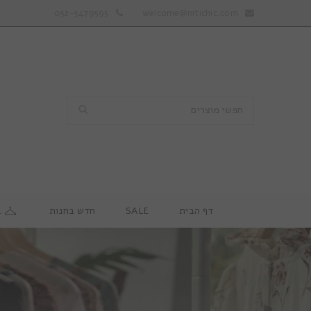
052-5479595
welcome@nitichic.com
דף הבית
SALE
חדש בחנות
ב