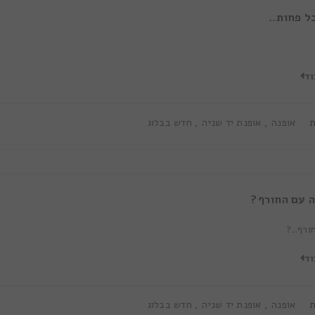
ל פחות..
וד
ת
אופנה
,
אופנת יד שניה
,
חדש בבלוג
ה עם החורף?
ורף..?
וד
ת
אופנה
,
אופנת יד שניה
,
חדש בבלוג