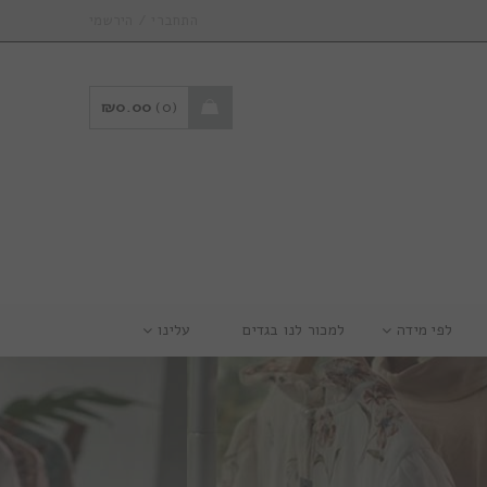
/
התחברי
הירשמי
₪
0.00
0
לפי מידה
למכור לנו בגדים
עלינו