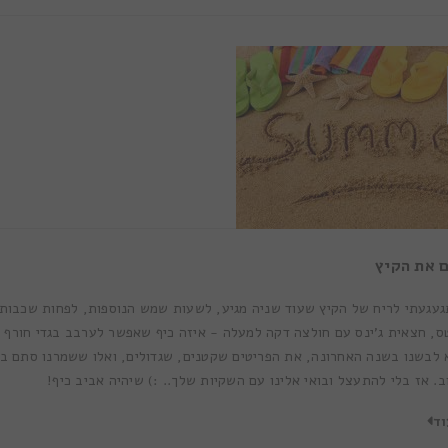
 את הקיץ
עגעתי לריח של הקיץ שעוד שניה מגיע, לשעות שמש הנוספות, לפחות שכבות ש
ס, חצאית ג'ינס עם חולצה דקה למעלה - איזה כיף שאפשר לערבב בגדי חורף עם
לבשנו בשנה האחרונה, את הפריטים שקטנים, שגדולים, ואלו ששמרנו סתם ב
ב. אז בלי להתעצל ובואי אלינו עם השקיות שלך.. :) שיהיה אביב כיף!
וד