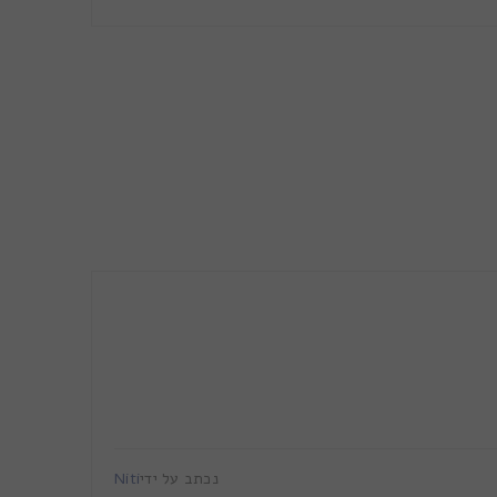
נכתב על ידי
Niti