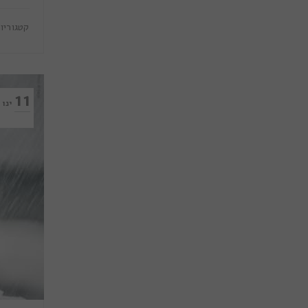
קטגוריו
11
ינו