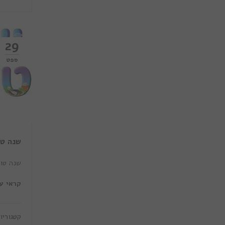
29
ספט
שנה טו
שנה טוב
קראי ע
קטגוריו