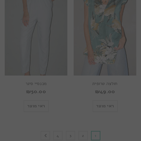
חולצה טרופית
מכנסיי סיגר
₪
50.00
₪
49.00
ראי מוצר
ראי מוצר
4
3
2
1