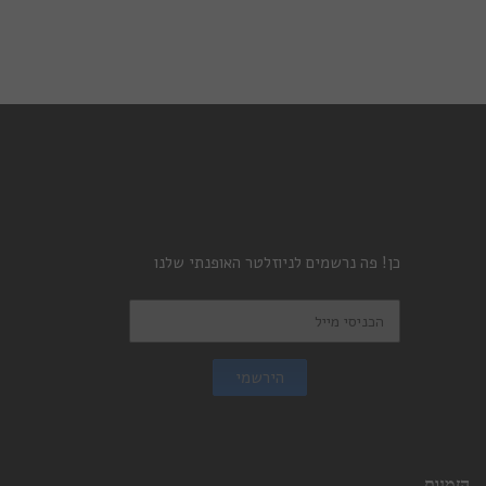
כן! פה נרשמים לניוזלטר האופנתי שלנו
הירשמי
הזמנות