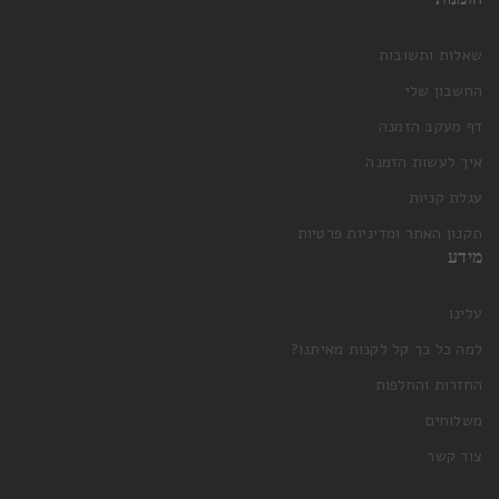
שאלות ותשובות
החשבון שלי
דף מעקב הזמנה
איך לעשות הזמנה
עגלת קניות
תקנון האתר ומדיניות פרטיות
מידע
עלינו
למה כל כך קל לקנות מאיתנו?
החזרות והחלפות
משלוחים
צור קשר