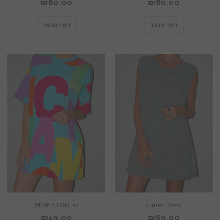
₪
80.00
₪
80.00
ראי מוצר
ראי מוצר
שמלה אפורה
טי BENETTON
₪
49.00
₪
60.00