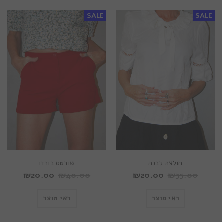
SALE
SALE
חולצה לבנה
שורטס בורדו
₪
20.00
₪
40.00
₪
20.00
₪
35.00
ראי מוצר
ראי מוצר