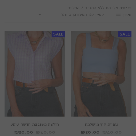
פריטים אלו הם ללא החזרה / החלפה
למיין לפי המעודכן ביותר
סינון
SALE
SALE
גופיית קיץ מושלמת
חולצה משובצת חדשה טיקט
₪
20.00
₪
40.00
₪
20.00
₪
40.00