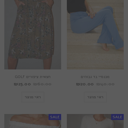
מכנסיי בד גבוהים
חצאית ציפורים GOLF
₪
25.00
₪
60.00
₪
20.00
₪
40.00
ראי מוצר
ראי מוצר
SALE
SALE