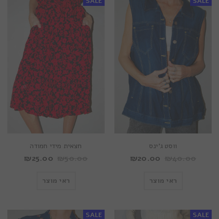
SALE
SALE
ווסט ג’ינס
חצאית מידי חמודה
₪
25.00
₪
50.00
₪
20.00
₪
40.00
ראי מוצר
ראי מוצר
SALE
SALE