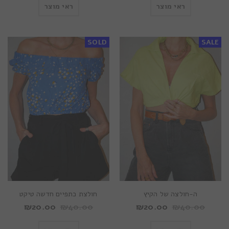
ראי מוצר
ראי מוצר
SOLD
SALE
ה-חולצה של הקיץ
חולצת כתפיים חדשה טיקט
₪
20.00
₪
40.00
₪
20.00
₪
40.00