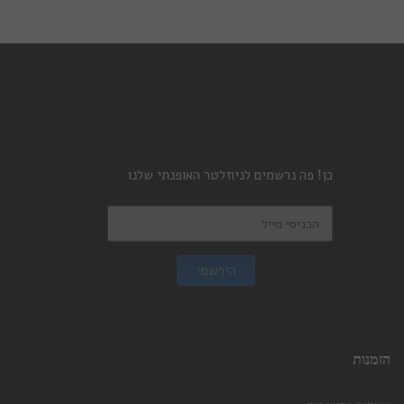
כן! פה נרשמים לניוזלטר האופנתי שלנו
הירשמי
הזמנות