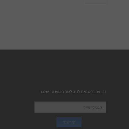
כן! פה נרשמים לניוזלטר האופנתי שלנו
הירשמי