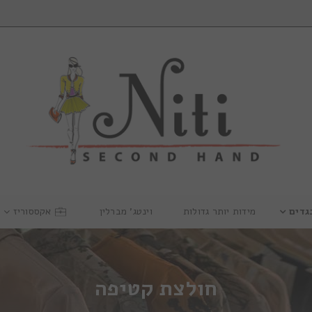
גדים
מידות יותר גדולות
וינטג’ מברלין
אקססוריז
חולצת קטיפה