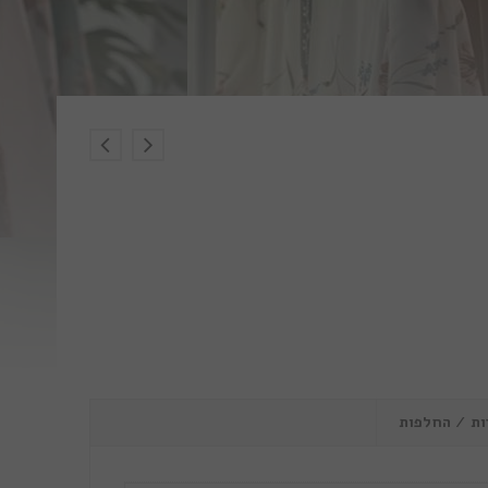
ות / החלפות