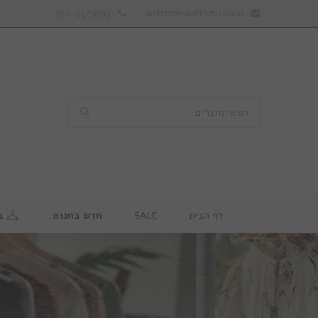
052-5479595
welcome@nitichic.com
דף הבית
SALE
חדש בחנות
ב