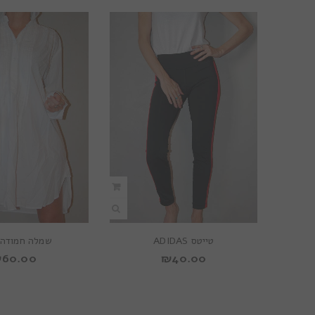
טייטס ADIDAS
שמלה חמודה 
₪
60.00
₪
40.00