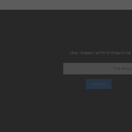
 פה נרשמים לניוזלטר האופנתי שלנו
הירשמי