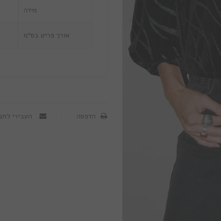
מידה
אורך פריט בס"מ
הדפסה
העבירי לחב