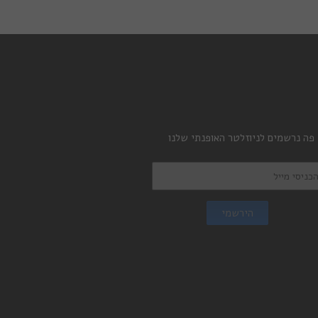
 פה נרשמים לניוזלטר האופנתי שלנו
הירשמי