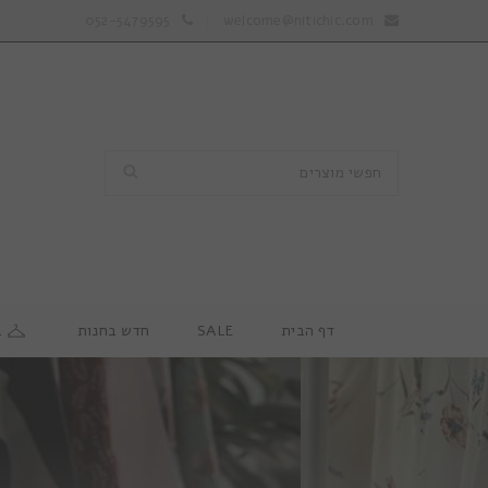
052-5479595
welcome@nitichic.com
דף הבית
SALE
חדש בחנות
ב