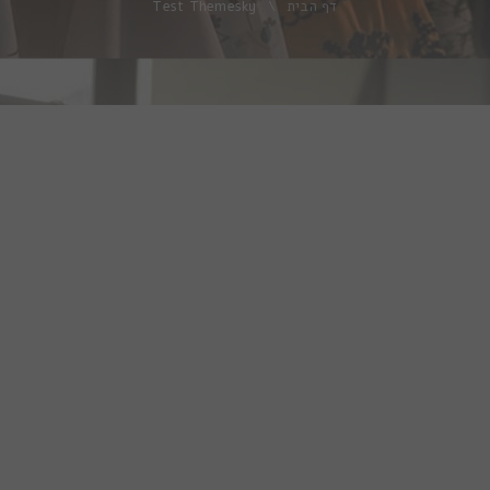
דף הבית
\
Test Themesky