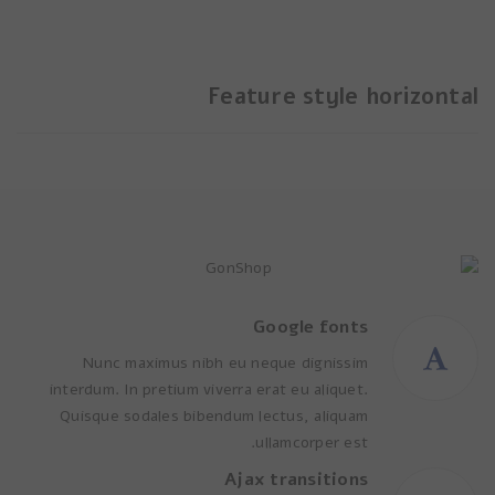
Feature style horizontal
Google fonts
Nunc maximus nibh eu neque dignissim
interdum. In pretium viverra erat eu aliquet.
Quisque sodales bibendum lectus, aliquam
ullamcorper est.
Ajax transitions