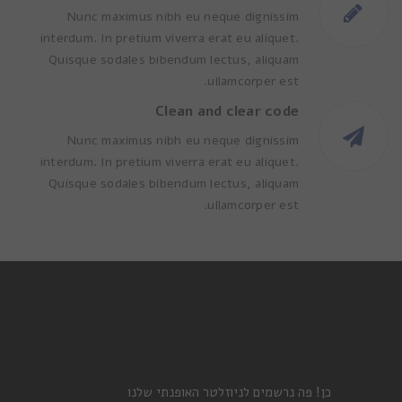
Nunc maximus nibh eu neque dignissim
interdum. In pretium viverra erat eu aliquet.
Quisque sodales bibendum lectus, aliquam
ullamcorper est.
Clean and clear code
Nunc maximus nibh eu neque dignissim
interdum. In pretium viverra erat eu aliquet.
Quisque sodales bibendum lectus, aliquam
ullamcorper est.
כן! פה נרשמים לניוזלטר האופנתי שלנו