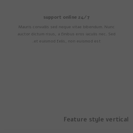
24/7 support online
Mauris convallis sed neque vitae bibendum. Nunc
auctor dictum risus, a finibus eros iaculis nec. Sed
et euismod felis, non euismod est.
Feature style vertical