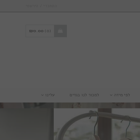
/
התחברי
הירשמי
₪
0.00
0
לפי מידה
למכור לנו בגדים
עלינו