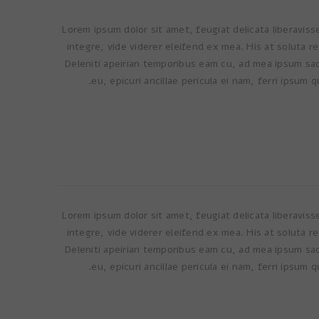
Lorem ipsum dolor sit amet, feugiat delicata liberaviss
integre, vide viderer eleifend ex mea. His at soluta r
Deleniti apeirian temporibus eam cu, ad mea ipsum s
eu, epicuri ancillae pericula ei nam, ferri ipsum 
Lorem ipsum dolor sit amet, feugiat delicata liberaviss
integre, vide viderer eleifend ex mea. His at soluta r
Deleniti apeirian temporibus eam cu, ad mea ipsum s
eu, epicuri ancillae pericula ei nam, ferri ipsum 