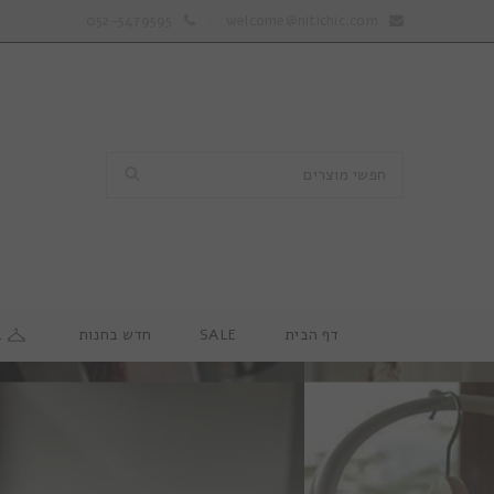
052-5479595
welcome@nitichic.com
דף הבית
SALE
חדש בחנות
ב